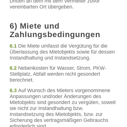
Dritten an dem mit dem Vermieter zuvor
vereinbarten Ort übergeben.
6) Miete und
Zahlungsbedingungen
6.1
Die Miete umfasst die Vergütung für die
Überlassung des Mietobjekts sowie für dessen
Instandhaltung und Instandsetzung.
6.2
Nebenkosten für Wasser, Strom, PKW-
Stellplatz, Abfall werden nicht gesondert
berechnet.
6.3
Auf Wunsch des Mieters vorgenommene
Anpassungen und/oder Änderungen des
Mietobjekts sind gesondert zu vergüten, soweit
sie nicht zur Instandhaltung bzw.
Instandsetzung des Mietobjekts, bzw. zur
Sicherung des vertragsmäßigen Gebrauchs
erforderlich sind.