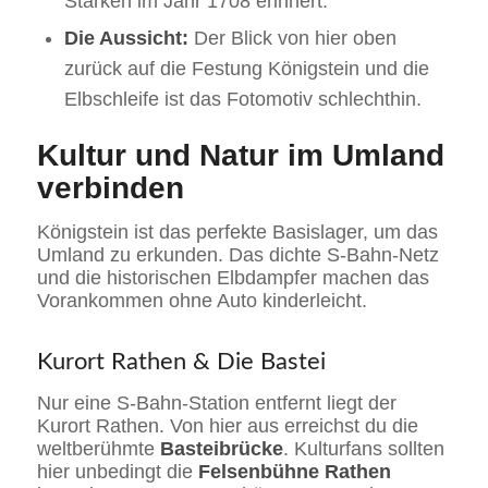
Starken im Jahr 1708 erinnert.
Die Aussicht:
Der Blick von hier oben
zurück auf die Festung Königstein und die
Elbschleife ist das Fotomotiv schlechthin.
Kultur und Natur im Umland
verbinden
Königstein ist das perfekte Basislager, um das
Umland zu erkunden. Das dichte S-Bahn-Netz
und die historischen Elbdampfer machen das
Vorankommen ohne Auto kinderleicht.
Kurort Rathen & Die Bastei
Nur eine S-Bahn-Station entfernt liegt der
Kurort Rathen. Von hier aus erreichst du die
weltberühmte
Basteibrücke
. Kulturfans sollten
hier unbedingt die
Felsenbühne Rathen