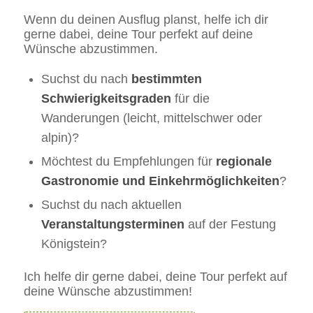
Wenn du deinen Ausflug planst, helfe ich dir
gerne dabei, deine Tour perfekt auf deine
Wünsche abzustimmen.
Suchst du nach
bestimmten
Schwierigkeitsgraden
für die
Wanderungen (leicht, mittelschwer oder
alpin)?
Möchtest du Empfehlungen für
regionale
Gastronomie und Einkehrmöglichkeiten
?
Suchst du nach aktuellen
Veranstaltungsterminen
auf der Festung
Königstein?
Ich helfe dir gerne dabei, deine Tour perfekt auf
deine Wünsche abzustimmen!