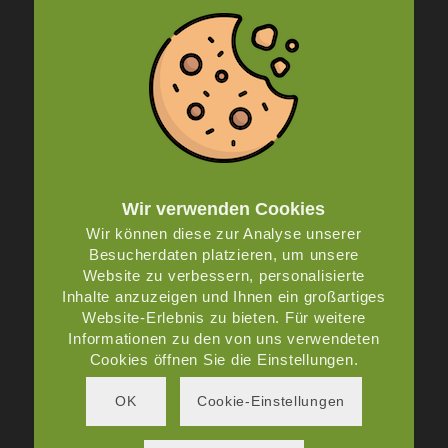
INFORMATIONEN
Anfrage
Kontakt
Impressum
Datenschutz
AGB
Wir verwenden Cookies
Wir können diese zur Analyse unserer
Besucherdaten platzieren, um unsere
Website zu verbessern, personalisierte
UNSERE GESCHÄFTSZEITEN
Inhalte anzuzeigen und Ihnen ein großartiges
Website-Erlebnis zu bieten. Für weitere
Montag – Freitag: 8:00 – 19:00 Uhr
Informationen zu den von uns verwendeten
Samstag: 8:00 – 14:00 Uhr
Cookies öffnen Sie die Einstellungen.
Sonntag: Nach Absprache
OK
Cookie-Einstellungen