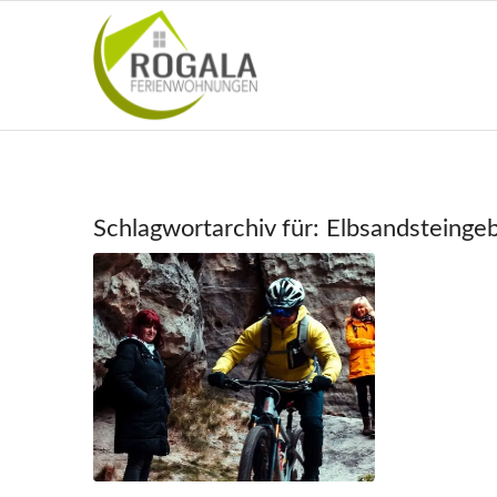
Schlagwortarchiv für:
Elbsandsteingeb