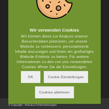
Kontakt
Impressum
Datenschutz
AGB
Wir verwenden Cookies
Wir können diese zur Analyse unserer
Besucherdaten platzieren, um unsere
Website zu verbessern, personalisierte
UNSERE GESCHÄFTSZEITEN
Inhalte anzuzeigen und Ihnen ein großartiges
Website-Erlebnis zu bieten. Für weitere
Montag – Freitag: 8:00 – 19:00 Uhr
Informationen zu den von uns verwendeten
Samstag: 8:00 – 14:00 Uhr
Cookies öffnen Sie die Einstellungen.
Sonntag: Nach Absprache
OK
Cookie-Einstellungen
Cookies ablehnen
© Copyright - RoGaLa Ferienwohnungen